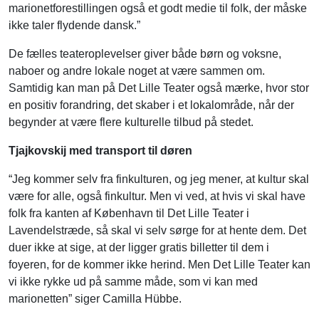
marionetforestillingen også et godt medie til folk, der måske
ikke taler flydende dansk.”
De fælles teateroplevelser giver både børn og voksne,
naboer og andre lokale noget at være sammen om.
Samtidig kan man på Det Lille Teater også mærke, hvor stor
en positiv forandring, det skaber i et lokalområde, når der
begynder at være flere kulturelle tilbud på stedet.
Tjajkovskij med transport til d
øren
“Jeg kommer selv fra finkulturen, og jeg mener, at kultur skal
være for alle, også finkultur. Men vi ved, at hvis vi skal have
folk fra kanten af København til Det Lille Teater i
Lavendelstræde, så skal vi selv sørge for at hente dem. Det
duer ikke at sige, at der ligger gratis billetter til dem i
foyeren, for de kommer ikke herind. Men Det Lille Teater kan
vi ikke rykke ud på samme måde, som vi kan med
marionetten” siger Camilla Hübbe.