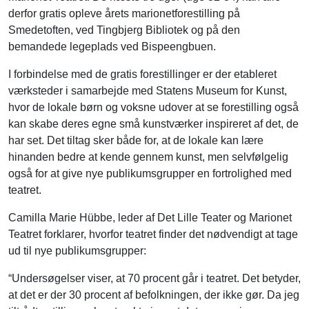
derfor gratis opleve årets marionetforestilling på
Smedetoften, ved Tingbjerg Bibliotek og på den
bemandede legeplads ved Bispeengbuen.
I forbindelse med de gratis forestillinger er der etableret
værksteder i samarbejde med Statens Museum for Kunst,
hvor de lokale børn og voksne udover at se forestilling også
kan skabe deres egne små kunstværker inspireret af det, de
har set. Det tiltag sker både for, at de lokale kan lære
hinanden bedre at kende gennem kunst, men selvfølgelig
også for at give nye publikumsgrupper en fortrolighed med
teatret.
Camilla Marie Hübbe, leder af Det Lille Teater og Marionet
Teatret forklarer, hvorfor teatret finder det nødvendigt at tage
ud til nye publikumsgrupper:
“Undersøgelser viser, at 70 procent går i teatret. Det betyder,
at det er der 30 procent af befolkningen, der ikke gør. Da jeg