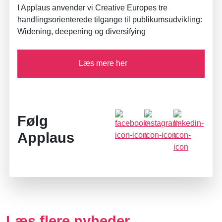
I Applaus anvender vi Creative Europes tre
handlingsorienterede tilgange til publikumsudvikling:
Widening, deepening og diversifying
Læs mere her
Følg
Applaus
Læs flere nyheder