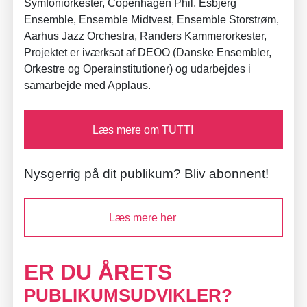
Symfoniorkester, Copenhagen Phil, Esbjerg
Ensemble, Ensemble Midtvest, Ensemble Storstrøm,
Aarhus Jazz Orchestra, Randers Kammerorkester,
Projektet er iværksat af DEOO (Danske Ensembler,
Orkestre og Operainstitutioner) og udarbejdes i
samarbejde med Applaus.
Læs mere om TUTTI
Nysgerrig på dit publikum? Bliv abonnent!
Læs mere her
ER DU ÅRETS
PUBLIKUMSUDVIKLER?