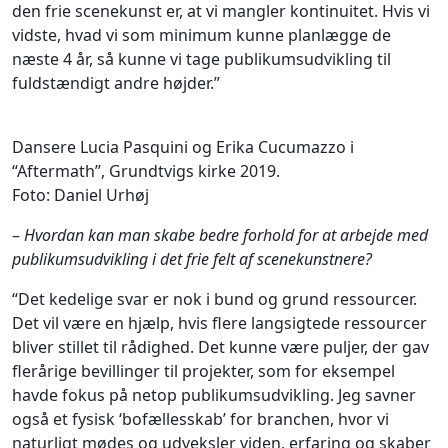
den frie scenekunst er, at vi mangler kontinuitet. Hvis vi
vidste, hvad vi som minimum kunne planlægge de
næste 4 år, så kunne vi tage publikumsudvikling til
fuldstændigt andre højder.”
Dansere Lucia Pasquini og Erika Cucumazzo i
“Aftermath”, Grundtvigs kirke 2019.
Foto: Daniel Urhøj
–
Hvordan kan man skabe bedre forhold for at arbejde med
publikumsudvikling i det frie felt af scenekunstnere?
“Det kedelige svar er nok i bund og grund ressourcer.
Det vil være en hjælp, hvis flere langsigtede ressourcer
bliver stillet til rådighed. Det kunne være puljer, der gav
flerårige bevillinger til projekter, som for eksempel
havde fokus på netop publikumsudvikling. Jeg savner
også et fysisk ‘bofællesskab’ for branchen, hvor vi
naturligt mødes og udveksler viden, erfaring og skaber