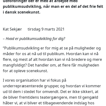
udfordringer der er med at arbejde med
publikumsudvikling, når man er en del af det frie felt
i dansk scenekunst.
Kat Sekjær
tirsdag 9 marts 2021
– Hvad er publikumsudvikling for dig?
“Publikumsudvikling er for mig at se på muligheder og
måder for os at nå ud til publikum. Hvordan kan vi nå
flere, og mest af alt hvordan kan vi nå bredere og mere
mangfoldigt? Det handler om, at flere får muligheden
for at opleve scenekunst.
I vores organisation har vi fokus på
underrepræsenterede grupper, og hvordan vi kommer
ud til dem i stedet for omvendt. Det er ikke sikkert, at
de bliver fremtidens teatergængere, men til gengæld
håber vi, at vi bliver et tilbagevendende indslag hos