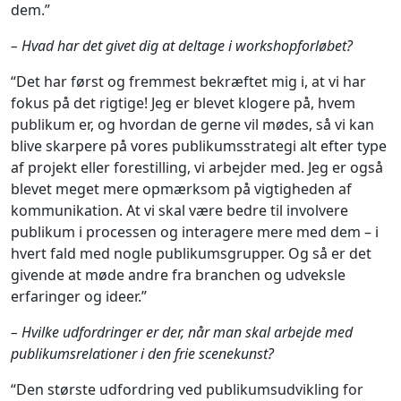
dem.”
– Hvad har det givet dig at deltage i workshopforlø
bet?
“Det har først og fremmest bekræftet mig i, at vi har
fokus på det rigtige! Jeg er blevet klogere på, hvem
publikum er, og hvordan de gerne vil mødes, så vi kan
blive skarpere på vores publikumsstrategi alt efter type
af projekt eller forestilling, vi arbejder med. Jeg er også
blevet meget mere opmærksom på vigtigheden af
kommunikation. At vi skal være bedre til involvere
publikum i processen og interagere mere med dem – i
hvert fald med nogle publikumsgrupper. Og så er det
givende at møde andre fra branchen og udveksle
erfaringer og ideer.”
– Hvilke udfordringer er der, når man skal arbejde med
publikumsrelationer i den frie scenekunst?
“Den største udfordring ved publikumsudvikling for