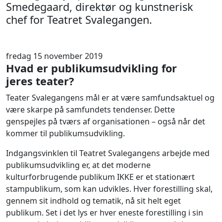
Smedegaard, direktør og kunstnerisk
chef for Teatret Svalegangen.
fredag 15 november 2019
Hvad er publikumsudvikling for
jeres teater?
Teater Svalegangens mål er at være samfundsaktuel og
være skarpe på samfundets tendenser. Dette
genspejles på tværs af organisationen – også når det
kommer til publikumsudvikling.
Indgangsvinklen til Teatret Svalegangens arbejde med
publikumsudvikling er, at det moderne
kulturforbrugende publikum IKKE er et stationært
stampublikum, som kan udvikles. Hver forestilling skal,
gennem sit indhold og tematik, nå sit helt eget
publikum. Set i det lys er hver eneste forestilling i sin