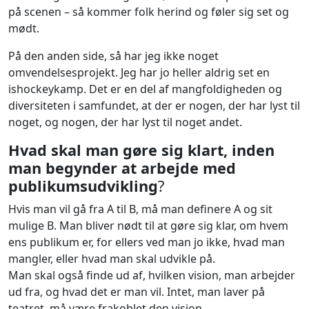
på scenen – så kommer folk herind og føler sig set og
mødt.
På den anden side, så har jeg ikke noget
omvendelsesprojekt. Jeg har jo heller aldrig set en
ishockeykamp. Det er en del af mangfoldigheden og
diversiteten i samfundet, at der er nogen, der har lyst til
noget, og nogen, der har lyst til noget andet.
Hvad skal man gøre sig klart, inden
man begynder at arbejde med
publikumsudvikling
?
Hvis man vil gå fra A til B, må man definere A og sit
mulige B. Man bliver nødt til at gøre sig klar, om hvem
ens publikum er, for ellers ved man jo ikke, hvad man
mangler, eller hvad man skal udvikle på.
Man skal også finde ud af, hvilken vision, man arbejder
ud fra, og hvad det er man vil. Intet, man laver på
teatret, må være frakoblet den vision.