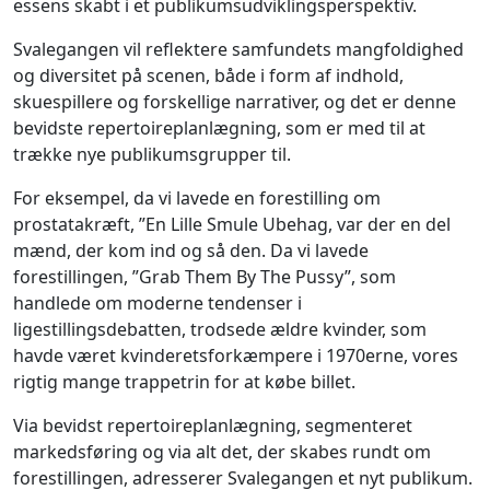
essens skabt i et publikumsudviklingsperspektiv.
Svalegangen vil reflektere samfundets mangfoldighed
og diversitet på scenen, både i form af indhold,
skuespillere og forskellige narrativer, og det er denne
bevidste repertoireplanlægning, som er med til at
trække nye publikumsgrupper til.
For eksempel, da vi lavede en forestilling om
prostatakræft, ”En Lille Smule Ubehag, var der en del
mænd, der kom ind og så den. Da vi lavede
forestillingen, ”Grab Them By The Pussy”, som
handlede om moderne tendenser i
ligestillingsdebatten, trodsede ældre kvinder, som
havde været kvinderetsforkæmpere i 1970erne, vores
rigtig mange trappetrin for at købe billet.
Via bevidst repertoireplanlægning, segmenteret
markedsføring og via alt det, der skabes rundt om
forestillingen, adresserer Svalegangen et nyt publikum.