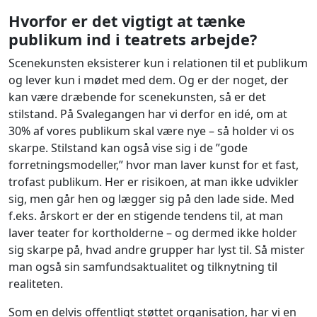
Hvorfor er det vigtigt at tænke
publikum ind i teatrets arbejde?
Scenekunsten eksisterer kun i relationen til et publikum
og lever kun i mødet med dem. Og er der noget, der
kan være dræbende for scenekunsten, så er det
stilstand. På Svalegangen har vi derfor en idé, om at
30% af vores publikum skal være nye – så holder vi os
skarpe. Stilstand kan også vise sig i de ”gode
forretningsmodeller,” hvor man laver kunst for et fast,
trofast publikum. Her er risikoen, at man ikke udvikler
sig, men går hen og lægger sig på den lade side. Med
f.eks. årskort er der en stigende tendens til, at man
laver teater for kortholderne
– og dermed ikke holder
sig skarpe på, hvad andre grupper har lyst til. Så mister
man også sin samfundsaktualitet og tilknytning til
realiteten.
Som en delvis offentligt støttet organisation, har vi en