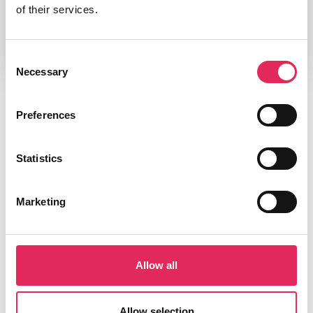
of their services.
Consent
Necessary
Selection
Preferences
Statistics
Marketing
Allow all
Applaus leverer viden, værktøjer og undervisning,
Allow selection