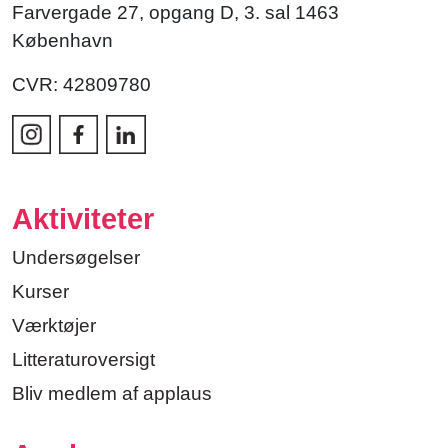
Farvergade 27, opgang D, 3. sal 1463
København
CVR: 42809780
Aktiviteter
Undersøgelser
Kurser
Værktøjer
Litteraturoversigt
Bliv medlem af applaus