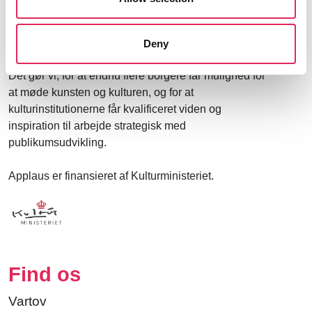
der hjælper kulturinstitutioner med at udvikle deres
publikumsstrategi i overensstemmelse med deres
mission.
Deny
Det gør vi, for at endnu flere borgere får mulighed for
at møde kunsten og kulturen, og for at
kulturinstitutionerne får kvalificeret viden og
inspiration til arbejde strategisk med
publikumsudvikling.
Applaus er finansieret af Kulturministeriet.
Find os
Vartov