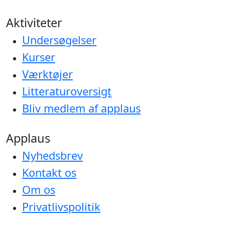
Aktiviteter
Undersøgelser
Kurser
Værktøjer
Litteraturoversigt
Bliv medlem af applaus
Applaus
Nyhedsbrev
Kontakt os
Om os
Privatlivspolitik