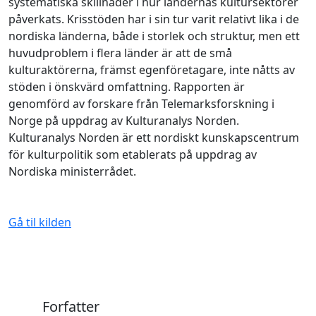
systematiska skillnader i hur ländernas kultursektorer
påverkats. Krisstöden har i sin tur varit relativt lika i de
nordiska länderna, både i storlek och struktur, men ett
huvudproblem i flera länder är att de små
kulturaktörerna, främst egenföretagare, inte nåtts av
stöden i önskvärd omfattning. Rapporten är
genomförd av forskare från Telemarksforskning i
Norge på uppdrag av Kulturanalys Norden.
Kulturanalys Norden är ett nordiskt kunskapscentrum
för kulturpolitik som etablerats på uppdrag av
Nordiska ministerrådet.
Gå til kilden
Forfatter