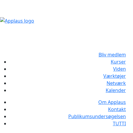
Bliv medlem
Kurser
Viden
Værktøjer
Netværk
Kalender
Om Applaus
Kontakt
Publikumsundersøgelsen
TUTTI